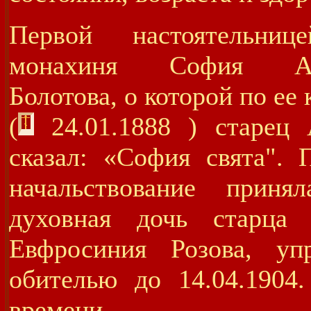
Первой настоятельниц
монахиня София Аст
Болотова, о которой по ее
(
24.01.1888 ) старец 
сказал: «София свята". 
начальствование приня
духовная дочь старца 
Евфросиния Розова, уп
обителью до 14.04.1904
времени