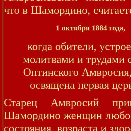
что в Шамордино, считает
1 октября 1884 года,
когда обители, устро
молитвами и трудами 
Оптинского Амвросия
освящена первая цер
Старец Амвросий при
Шамордино женщин любог
состояния, возраста и здор